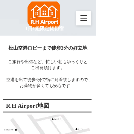
​1日1組限定貸切宿
松山空港ロビーまで徒
歩3分の好立地
ご旅行や出張など、忙しい朝もゆっくりと
ご出発頂けます。
空港を出て徒歩3分で宿に到着致しますので、
お荷物が多くても安心です
R.H Airport地図