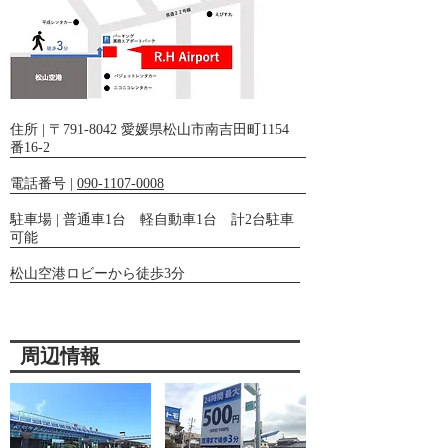
住所 | 〒791-8042 愛媛県松山市南吉田町1154
番16-2
電話番号 |
090-1107-0008
駐車場 | 普通車1台 軽自動車1台 計2台駐車
可能
松山空港ロビーから徒歩3分
周辺情報